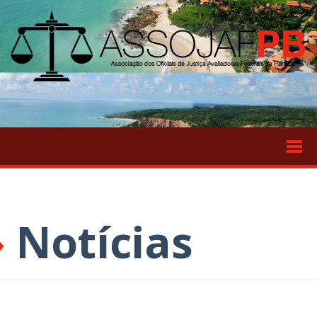
Tog
›
Notícias
navi