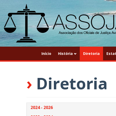
Início
História
Diretoria
Esta
›
Diretoria
2024 - 2026