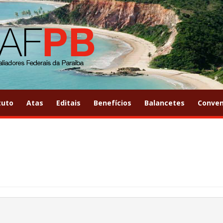
tuto
Atas
Editais
Benefícios
Balancetes
Conven