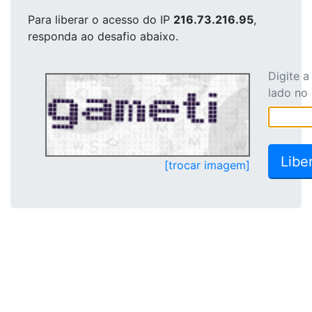
Para liberar o acesso
do IP
216.73.216.95
,
responda ao desafio abaixo.
Digite 
lado no
[trocar imagem]